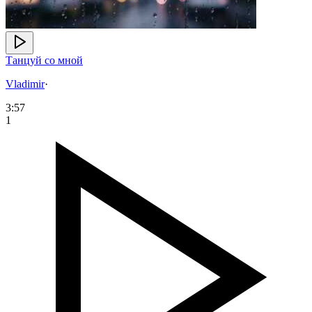
Танцуй со мной
Vladimir
·
3:57
1