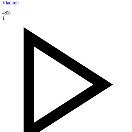
Vladimir
·
4:08
1