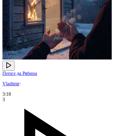
Пепел да Рябина
Vladimir
·
3:18
3