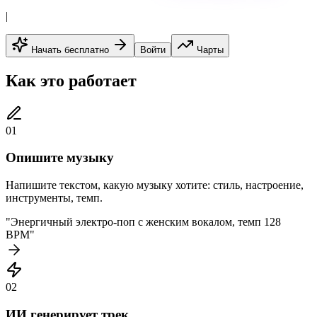
|
Начать бесплатно
Войти
Чарты
Как это работает
01
Опишите музыку
Напишите текстом, какую музыку хотите: стиль, настроение,
инструменты, темп.
"
Энергичный электро-поп с женским вокалом, темп 128
BPM
"
02
ИИ генерирует трек