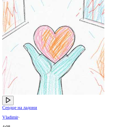
Сердце на ладони
Vladimir
·
4:08