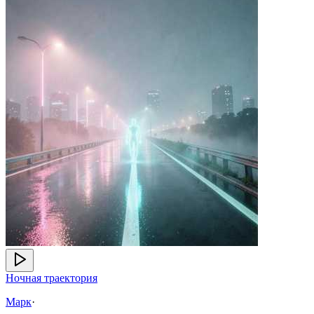
Ночная траектория
Марк
·