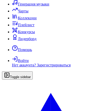
Генерация музыки
Чарты
Коллекции
Плейлист
Конкурсы
Лидерборд
Помощь
Войти
Нет аккаунта?
Зарегистрироваться
Toggle sidebar