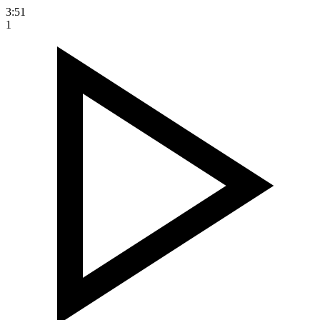
3:51
1