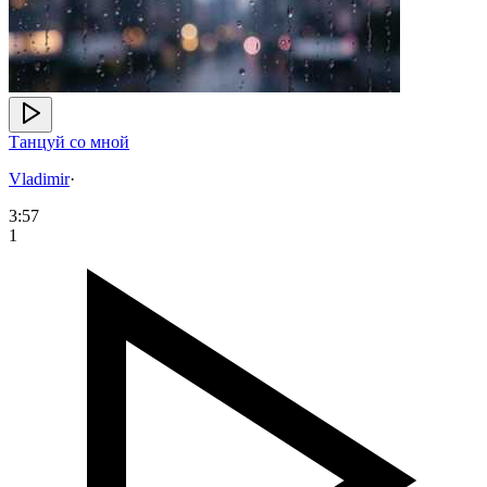
Танцуй со мной
Vladimir
·
3:57
1