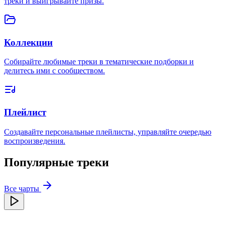
треки и выигрывайте призы.
Коллекции
Собирайте любимые треки в тематические подборки и
делитесь ими с сообществом.
Плейлист
Создавайте персональные плейлисты, управляйте очередью
воспроизведения.
Популярные треки
Все чарты