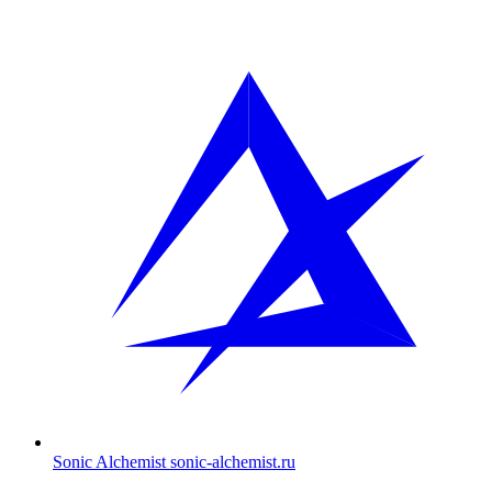
Sonic Alchemist
sonic-alchemist.ru