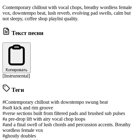
Contemporary chillout with vocal chops, breathy wordless female
vox, downtempo beat, lush reverb, evolving pad swells, calm but
not sleepy, coffee shop playlist quality.
Текст песни
Копировать
[Instrumental]
Теги
#Contemporary chillout with downtempo swung beat
#soft kick and rim groove
#verse sections built from filtered pads and brushed sub pulses
#a pre-drop lift with airy vocal chop loops
#and a final swell of lush chords and percussion accents. Breathy
wordless female vox
#ghostly doubles