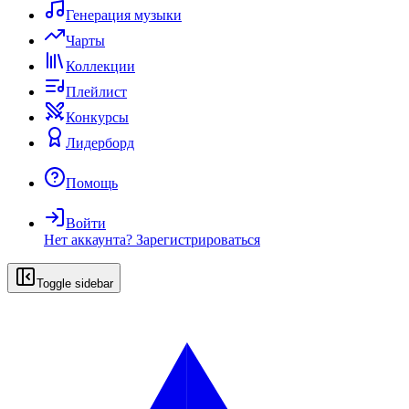
Генерация музыки
Чарты
Коллекции
Плейлист
Конкурсы
Лидерборд
Помощь
Войти
Нет аккаунта?
Зарегистрироваться
Toggle sidebar