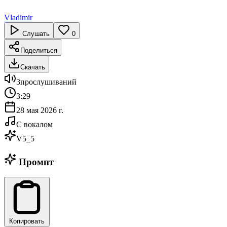
Vladimir
Слушать
0
Поделиться
Скачать
3
прослушиваний
3:29
28 мая 2026 г.
С вокалом
V5_5
Промпт
Копировать