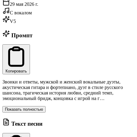
29 мая 2026 г.
С вокалом
V5
Промпт
Копировать
Звонки и ответы, мужской и женский вокальные дуэты,
акустическая гитара и фортепиано, дуэт в стиле русского
шансона, трагическая история любви, средний темп,
эмоциональный бридж, концовка с игрой на г…
Показать полностью
Текст песни