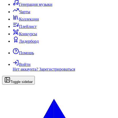
Генерация музыки
Чарты
Коллекции
Плейлист
Конкурсы
Лидерборд
Помощь
Войти
Нет аккаунта?
Зарегистрироваться
Toggle sidebar