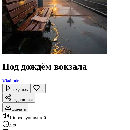
Под дождём вокзала
Vladimir
Слушать
2
Поделиться
Скачать
10
прослушиваний
4:09