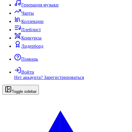
Генерация музыки
Чарты
Коллекции
Плейлист
Конкурсы
Лидерборд
Помощь
Войти
Нет аккаунта?
Зарегистрироваться
Toggle sidebar