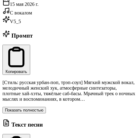
15 мая 2026 г.
С вокалом
V5_5
Промпт
Копировать
[Стиль: русская урбан-поп, трэп-соул] Мягкий мужской вокал,
мелодичный женский хук, атмосферные синтезаторы,
плотные хай-хэты, тяжёлые саб-басы. Мрачный трек о ночных
мыслях и воспоминаниях, в котором…
Показать полностью
Текст песни