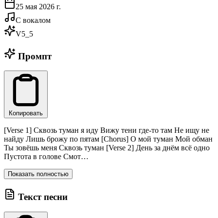
25 мая 2026 г.
С вокалом
V5_5
Промпт
Копировать
[Verse 1] Сквозь туман я иду Вижу тени где-то там Не ищу не
найду Лишь брожу по пятам [Chorus] О мой туман Мой обман
Ты зовёшь меня Сквозь туман [Verse 2] День за днём всё одно
Пустота в голове Смот…
Показать полностью
Текст песни