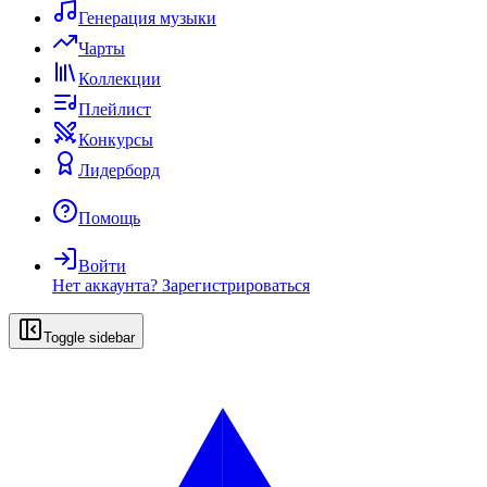
Генерация музыки
Чарты
Коллекции
Плейлист
Конкурсы
Лидерборд
Помощь
Войти
Нет аккаунта?
Зарегистрироваться
Toggle sidebar