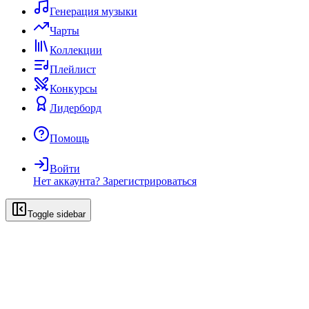
Генерация музыки
Чарты
Коллекции
Плейлист
Конкурсы
Лидерборд
Помощь
Войти
Нет аккаунта?
Зарегистрироваться
Toggle sidebar