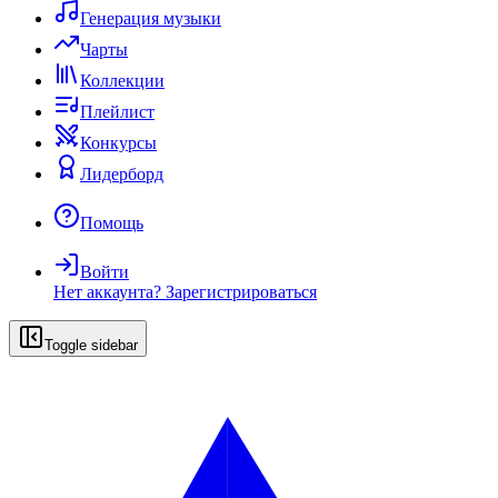
Генерация музыки
Чарты
Коллекции
Плейлист
Конкурсы
Лидерборд
Помощь
Войти
Нет аккаунта?
Зарегистрироваться
Toggle sidebar