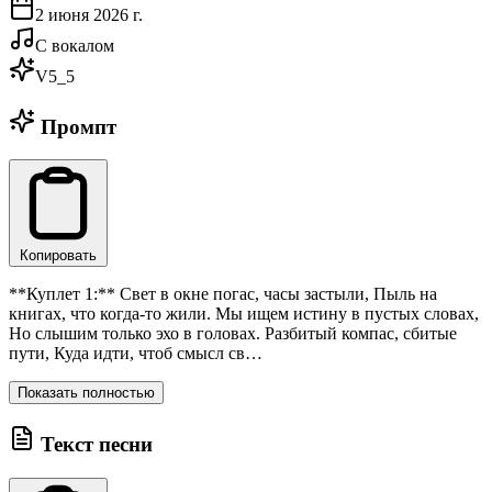
2 июня 2026 г.
С вокалом
V5_5
Промпт
Копировать
**Куплет 1:** Свет в окне погас, часы застыли, Пыль на
книгах, что когда-то жили. Мы ищем истину в пустых словах,
Но слышим только эхо в головах. Разбитый компас, сбитые
пути, Куда идти, чтоб смысл св…
Показать полностью
Текст песни